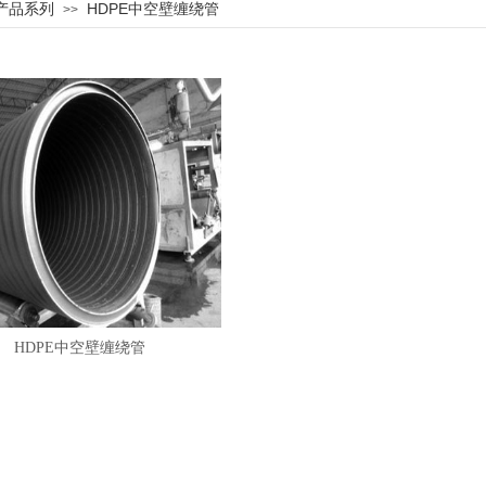
产品系列
HDPE中空壁缠绕管
>>
HDPE中空壁缠绕管