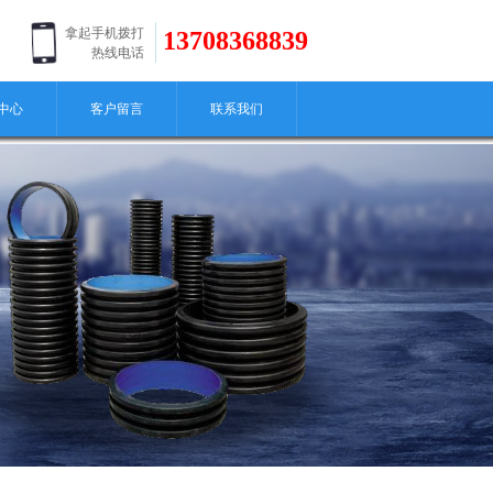
拿起手机拨打
13708368839
热线电话
中心
客户留言
联系我们