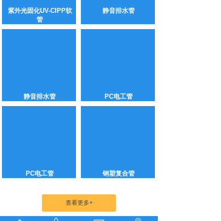
紫外光固化UV-CIPP软
静音排水管
管
静音排水管
PC电工管
PC电工管
钢塑复合管
查看更多+