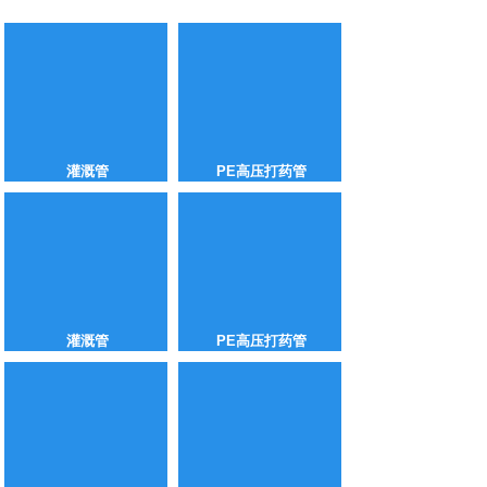
灌溉管
PE高压打药管
灌溉管
PE高压打药管